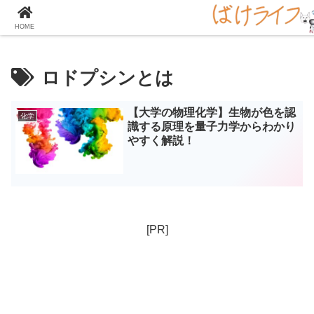
大学の化学をとことん楽しむサイト！
HOME
ロドプシンとは
【大学の物理化学】生物が色を認
化学
識する原理を量子力学からわかり
やすく解説！
[PR]