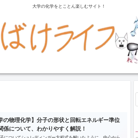
大学の化学をとことん楽しむサイト！
学の物理化学】分子の形状と回転エネルギー準位
関係について、わかりやすく解説！
子についてシュレディンガー方程式を解いたように、中心から