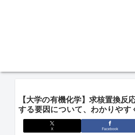
【大学の有機化学】求核置換反応
する要因について、わかりやす
X
Facebook