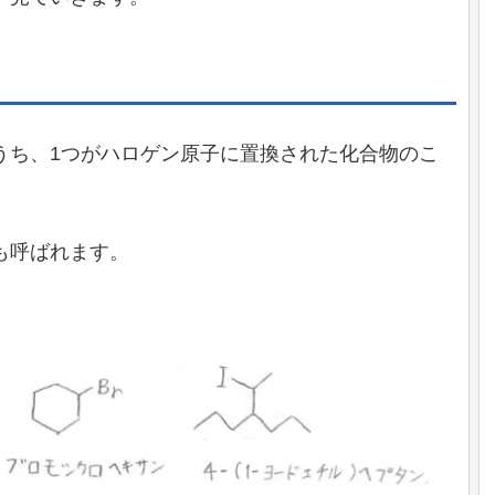
うち、1つがハロゲン原子に置換された化合物のこ
も呼ばれます。