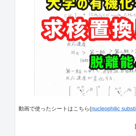
動画で使ったシートはこちら(
nucleophilic subst