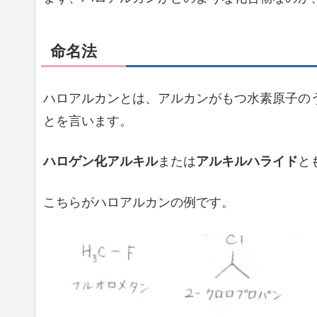
命名法
ハロアルカンとは、アルカンがもつ水素原子の
とを言います。
ハロゲン化アルキル
または
アルキルハライド
と
こちらがハロアルカンの例です。