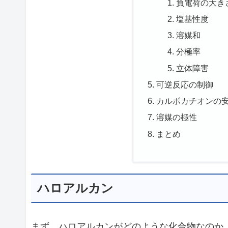
負電荷の大き
塩基性度
溶媒和
分極率
立体障害
可逆反応の制御
カルボカチオンの
溶媒の極性
まとめ
ハロアルカン
まず、ハロアルカンがどのような化合物なのか