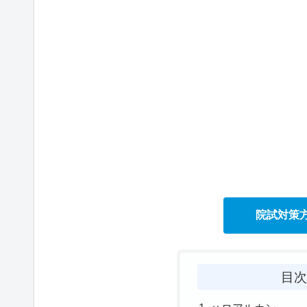
院試対策
目