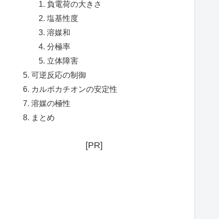
負電荷の大きさ
塩基性度
溶媒和
分極率
立体障害
可逆反応の制御
カルボカチオンの安定性
溶媒の極性
まとめ
[PR]