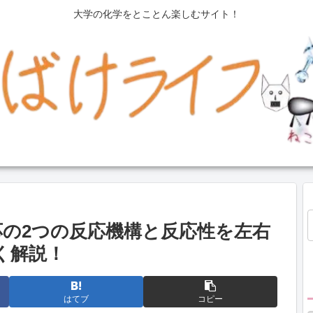
大学の化学をとことん楽しむサイト！
の2つの反応機構と反応性を左右
く解説！
はてブ
コピー