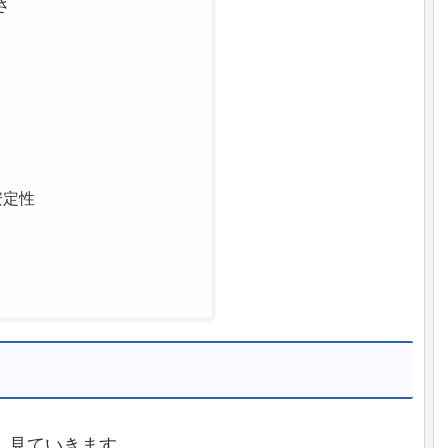
さ
安定性
、見ていきます。