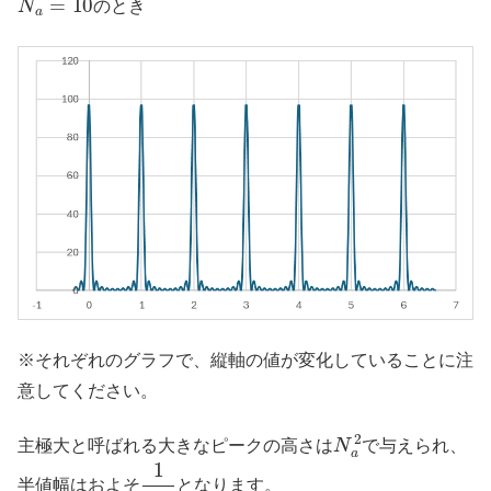
のとき
※それぞれのグラフで、縦軸の値が変化していることに注
意してください。
N
a
2
主極大と呼ばれる大きなピークの高さは
で与えられ、
1
N
a
半値幅はおよそ
となります。