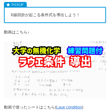
X線回折が起こる条件式を導出しよう！
動画はこちら↓
動画で使ったシートはこちら(
Laue condition
)