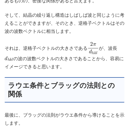
あるものの、密接な関係があると言えます。
そして、結晶の繰り返し構造はしばしば波と同じように考
えることができますが、そのとき、逆格子ベクトルはその
波の波数ベクトルに相当します。
2
π
d
h
k
l
それは、逆格子ベクトルの大きさである
が、波長
d
h
k
l
の波の波数ベクトルの大きさであることから、容易に
イメージできると思います。
ラウエ条件とブラッグの法則との
関係
最後に、ブラッグの法則がラウエ条件から導けることを示
します。