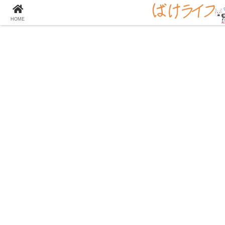
大学の化学をとことん楽しむサイト！
HOME