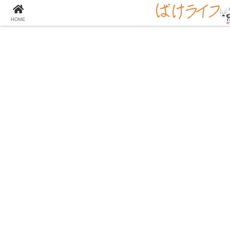
大学の化学をとことん楽しむサイト！
HOME