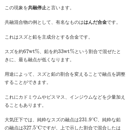
この現象を
共融停止
と言います。
共融混合物の例として、有名なものは
はんだ合金
です。
これはスズと鉛を主成分とする合金です。
67
w
t
%
33
w
t
%
スズを約
、鉛を約
という割合で混ぜたと
きに、最も融点が低くなります。
用途によって、スズと鉛の割合を変えることで融点を調整
することができます。
これにカドミウムやビスマス、インジウムなどを少量加え
ることもあります。
231.9
∘
C
大気圧下では、純粋なスズの融点は
、純粋な鉛
327.5
∘
C
の融点は
ですが、上で示した割合で混合したは