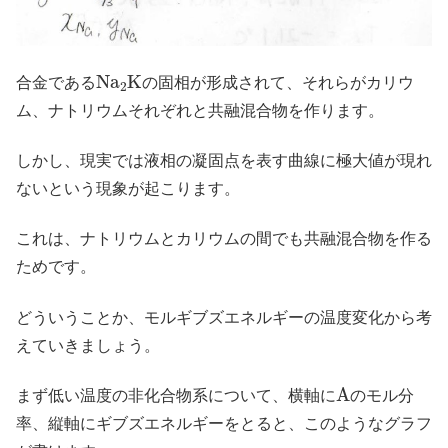
N
a
2
K
合金である
の固相が形成されて、それらがカリウ
ム、ナトリウムそれぞれと共融混合物を作ります。
しかし、現実では液相の凝固点を表す曲線に極大値が現れ
ないという現象が起こります。
これは、ナトリウムとカリウムの間でも共融混合物を作る
ためです。
どういうことか、モルギブズエネルギーの温度変化から考
えていきましょう。
A
まず低い温度の非化合物系について、横軸に
のモル分
率、縦軸にギブズエネルギーをとると、このようなグラフ