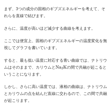
まず、3つの成分の固相のギブズエネルギーを考えて、そ
れらを直線で結びます。
さらに、温度が高いほど減少する曲線を考えます。
ここでは便宜上、固相のギブズエネルギーの温度変化を無
視してグラフを書いています。
すると、最も低い温度に対応する青い曲線では、ナトリウ
N
a
2
K
ムはそのままで、カリウムと
の間で共融が起こると
いうことになります。
しかし、さらに高い温度では、液相の曲線は、ナトリウム
とカリウムの点を結んだ直線に交わるので、この間で共融
が起こります。
N
a
2
K