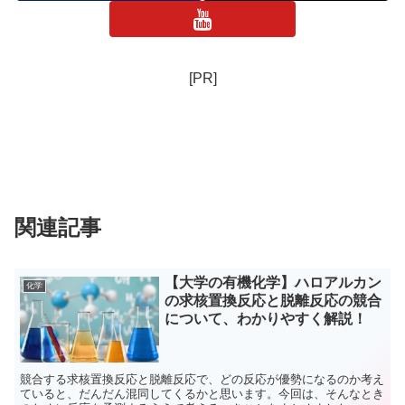
[PR]
関連記事
【大学の有機化学】ハロアルカン
化学
の求核置換反応と脱離反応の競合
について、わかりやすく解説！
競合する求核置換反応と脱離反応で、どの反応が優勢になるのか考え
ていると、だんだん混同してくるかと思います。今回は、そんなとき