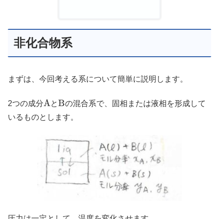
非化合物系
まずは、今回考える系について簡単に説明します。
A
B
2つの成分
と
の混合系で、固相または液相を形成して
いるものとします。
圧力は一定として、温度を変化させます。