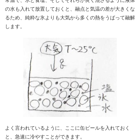
常温で、氷と食塩、そしてそれらが良く混ざるように液体
の水も入れて放置しておくと、融点と気温の差が大きくな
るため、純粋な氷よりも大気から多くの熱をうばって融解
します。
よく言われているように、ここに缶ビールを入れておく
と、急速に冷やすことができます。