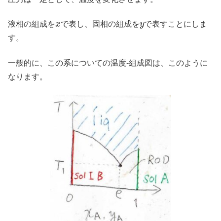
x
y
液相の組成を
で表し、固相の組成を
で表すことにしま
す。
一般的に、この系についての温度-組成図は、このように
なります。