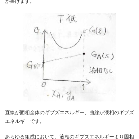
が書けます。
直線が固相全体のギブズエネルギー、曲線が液相のギブズ
エネルギーです。
あらゆる組成において、液相のギブズエネルギーより固相