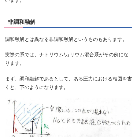
います。
非調和融解
調和融解とは異なる非調和融解というものもあります。
実際の系では、ナトリウム/カリウム混合系がその例にな
ります。
まず、調和融解であるとして、ある圧力における相図を書
くと、下のようになります。