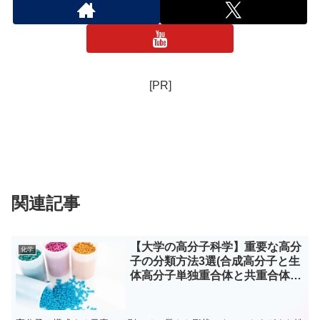
[PR]
関連記事
【大学の高分子科学】重要な高分
化学
子の分類方法3選(合成高分子と生
体高分子単独重合体と共重合体、
結合様式)