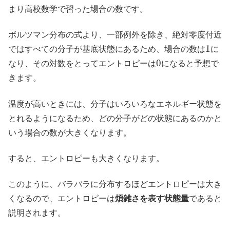
まり高校数学で習った場合の数です。
ボルツマン分布の式より、一部例外を除き、絶対零度付近
1
ではすべての分子が基底状態にあるため、場合の数は
に
0
なり、その対数をとってエントロピーは
になると予想で
きます。
温度が高いときには、分子はいろいろなエネルギー状態を
とれるようになるため、どの分子がどの状態にあるのかと
いう場合の数が大きくなります。
すると、エントロピーも大きくなります。
このように、バラバラに分布するほどエントロピーは大き
くなるので、エントロピーは
煩雑さを表す状態量
であると
説明されます。