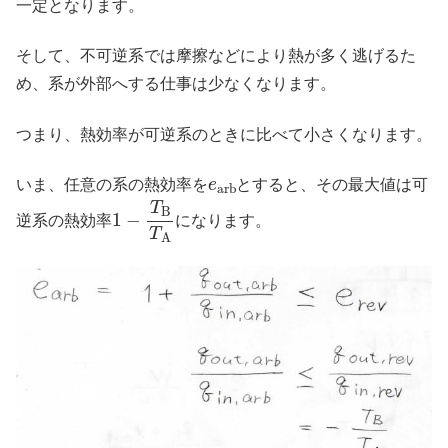
一定となります。
そして、不可逆系では摩擦などにより熱が多く逃げるた
め、系が外部へする仕事は少なくなります。
つまり、熱効率が可逆系のときに比べて小さくなります。
e
a
r
b
いま、任意の系の熱効率を
とすると、その最大値は可
1
−
T
B
T
A
逆系の熱効率
になります。