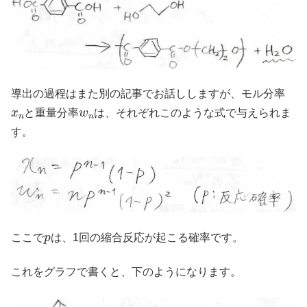
導出の過程はまた別の記事でお話ししますが、モル分率
x
n
w
n
と重量分率
は、それぞれこのような式で与えられま
す。
p
ここで
は、1回の縮合反応が起こる確率です。
これをグラフで書くと、下のようになります。