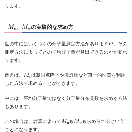
ります。
M
n
M
w
、
の実験的な求め方
世の中にはいくつもの分子量測定方法がありますが、その
測定方法によってどの平均分子量が算出できるのかが変わ
ります。
M
n
例えば、
は凝固点降下や浸透圧など束一的性質を利用
した方法で求めることができます。
中には、平均分子量ではなく分子量分布関数を求める方法
もあります。
M
n
M
w
この場合は、計算によって
も
も求められるという
ことになります。