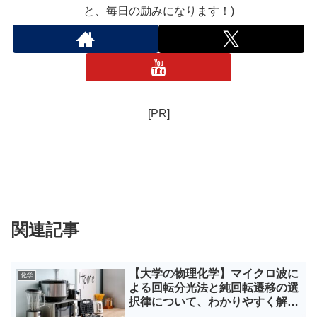
と、毎日の励みになります！)
[PR]
関連記事
【大学の物理化学】マイクロ波に
化学
よる回転分光法と純回転遷移の選
択律について、わかりやすく解
説！