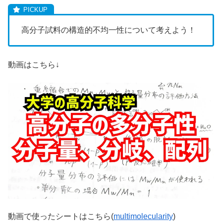
高分子試料の構造的不均一性について考えよう！
動画はこちら↓
動画で使ったシートはこちら(
multimolecularity
)