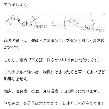
てみましょう。
両者の違いは、先ほどのエタンと
n
-ブタンと同じく炭素数
2つです。
0.01
%
しかし、割合で言えば、長さが
伸びただけです。
この大きさの違いは、
物性にはまったくと言ってよいほど
影響しません
。
融点、溶解度、密度、分解温度はほぼ同じになります。
ちなみに、高分子は大きすぎて、気体として存在できませ