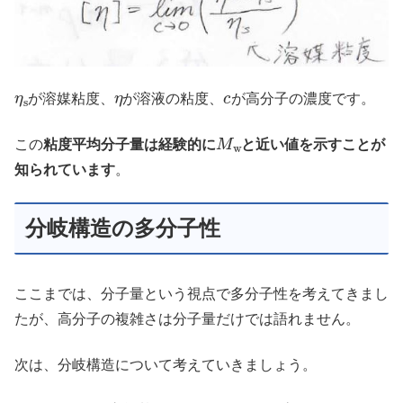
η
s
η
c
が溶媒粘度、
が溶液の粘度、
が高分子の濃度です。
M
w
この
粘度平均分子量は経験的に
と近い値を示すことが
知られています
。
分岐構造の多分子性
ここまでは、分子量という視点で多分子性を考えてきまし
たが、高分子の複雑さは分子量だけでは語れません。
次は、分岐構造について考えていきましょう。