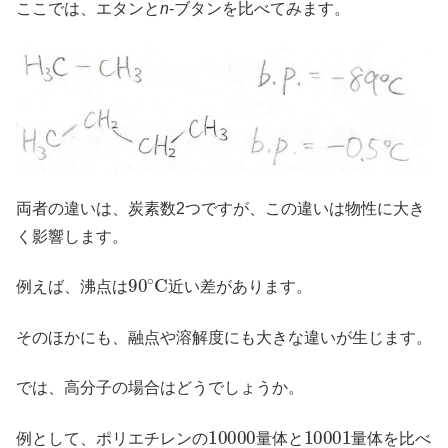
ここでは、エタンと
n
-ブタンを比べてみます。
両者の違いは、炭素数2つですが、この違いは物性に大き
く影響します。
90
∘
C
例えば、沸点は
近い差があります。
そのほかにも、融点や溶解度にも大きな違いが生じます。
では、高分子の場合はどうでしょうか。
10000
10001
例として、ポリエチレンの
量体と
量体を比べ