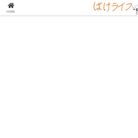
大学の化学をとことん楽しむサイト！
HOME