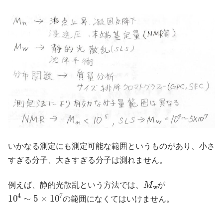
いかなる測定にも測定可能な範囲というものがあり、小さ
すぎる分子、大きすぎる分子は測れません。
M
w
例えば、静的光散乱という方法では、
が
10
4
∼
5
×
10
7
の範囲になくてはいけません。