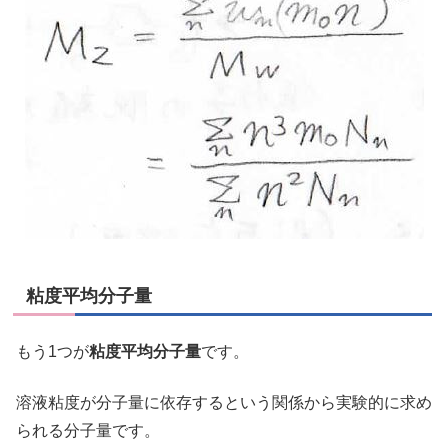
粘度平均分子量
もう1つが
粘度平均分子量
です。
溶液粘度が分子量に依存するという関係から実験的に求め
られる分子量です。