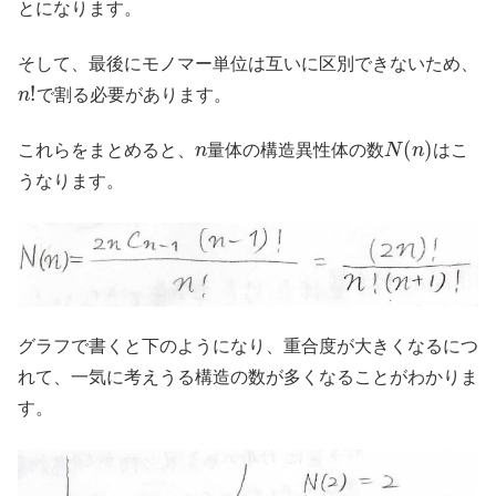
とになります。
そして、最後にモノマー単位は互いに区別できないため、
n
!
で割る必要があります。
n
N
(
n
)
これらをまとめると、
量体の構造異性体の数
はこ
うなります。
グラフで書くと下のようになり、重合度が大きくなるにつ
れて、一気に考えうる構造の数が多くなることがわかりま
す。