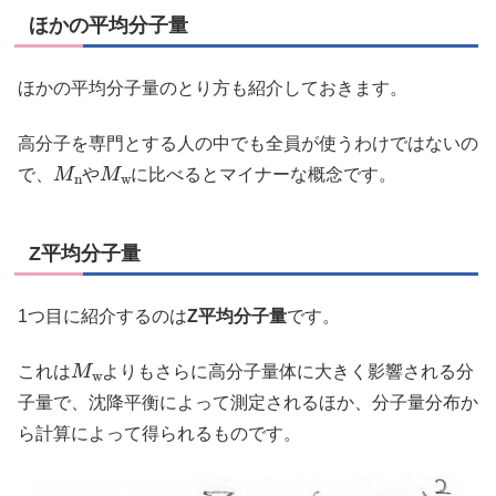
ほかの平均分子量
ほかの平均分子量のとり方も紹介しておきます。
高分子を専門とする人の中でも全員が使うわけではないの
M
n
M
w
で、
や
に比べるとマイナーな概念です。
Z平均分子量
1つ目に紹介するのは
Z平均分子量
です。
M
w
これは
よりもさらに高分子量体に大きく影響される分
子量で、沈降平衡によって測定されるほか、分子量分布か
ら計算によって得られるものです。