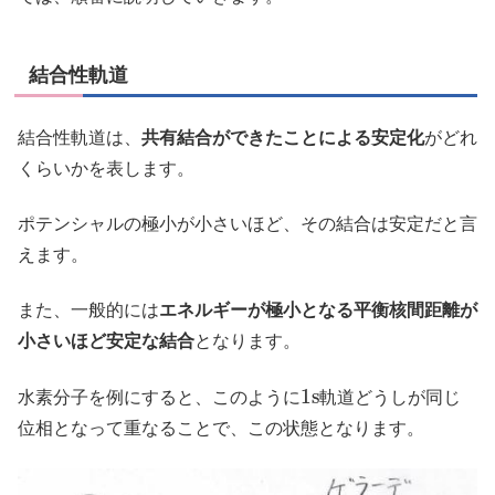
結合性軌道
結合性軌道は、
共有結合ができたことによる安定化
がどれ
くらいかを表します。
ポテンシャルの極小が小さいほど、その結合は安定だと言
えます。
また、一般的には
エネルギーが極小となる平衡核間距離が
小さいほど安定な結合
となります。
1
s
水素分子を例にすると、このように
軌道どうしが同じ
位相となって重なることで、この状態となります。