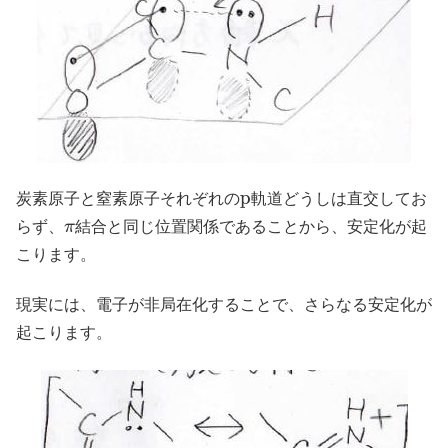
p
炭素原子と窒素原子それぞれの
軌道どうしは直交してお
π
らず、
結合と同じ位置関係であることから、安定化が起
こります。
現実には、電子が非局在化することで、さらなる安定化が
起こります。