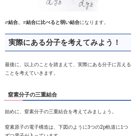
σ
π
結合、
結合に比べると弱い結合
になります。
実際にある分子を考えてみよう！
最後に、以上のことを踏まえて、実際にある分子に言える
ことを考えていきます。
窒素分子の三重結合
始めに、窒素分子の三重結合を考えてみましょう。
2
p
窒素原子の電子構造は、下図のように3つの
軌道に1つ
ずつ電子が入っています。