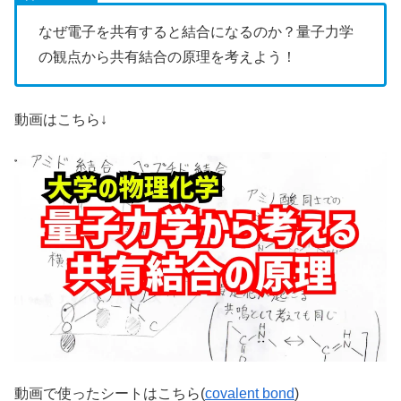
なぜ電子を共有すると結合になるのか？量子力学
の観点から共有結合の原理を考えよう！
動画はこちら↓
動画で使ったシートはこちら(
covalent bond
)