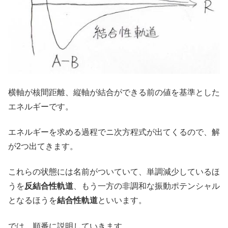
横軸が核間距離、縦軸が結合ができる前の値を基準とした
エネルギーです。
エネルギーを求める過程でニ次方程式が出てくるので、解
が2つ出てきます。
これらの状態には名前がついていて、単調減少しているほ
うを
反結合性軌道
、もう一方の非調和な振動ポテンシャル
となるほうを
結合性軌道
といいます。
では、順番に説明していきます。