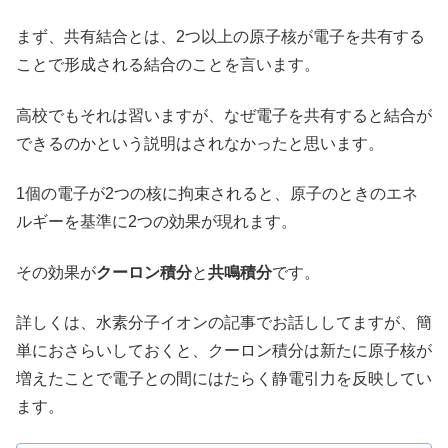
まず、共有結合とは、2つ以上の原子核が電子を共有する
ことで形成される結合のことを言います。
高校でもそれは習いますが、なぜ電子を共有すると結合が
できるのかという説明はされなかったと思います。
1個の電子が2つの核に拘束されると、原子のときのエネ
ルギーを基準に2つの効果が現れます。
その効果が
クーロン積分
と
共鳴積分
です。
詳しくは、水素分子イオンの記事でお話ししてますが、簡
単におさらいしておくと、クーロン積分は新たに原子核が
増えたことで電子との間にはたらく静電引力を反映してい
ます。