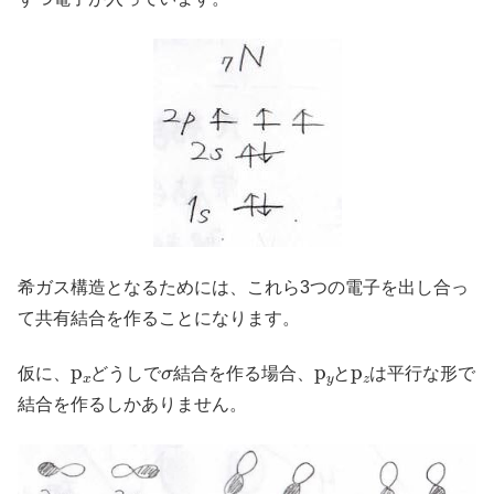
希ガス構造となるためには、これら3つの電子を出し合っ
て共有結合を作ることになります。
p
x
σ
p
y
p
z
仮に、
どうしで
結合を作る場合、
と
は平行な形で
結合を作るしかありません。