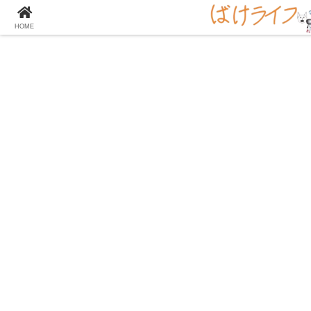
大学の化学をとことん楽しむサイト！
HOME