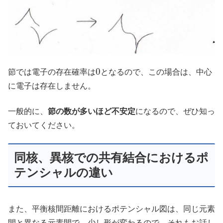
0
節では電子の存在確率は
となるので、この場合は、中心
に電子は存在しません。
一般的に、
節の数が多いほど不安定
になるので、ぜひ知っ
ておいてください。
同核、異核での共有結合におけるポ
テンシャルの違い
また、平衡核間距離におけるポテンシャル図は、同じ元素
間と異なる元素間で、少し形が変わるので、それもお話し