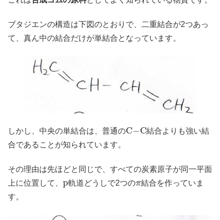
ブタジエンの構造は下図のとおりで、二重結合が2つあっ
て、真ん中の結合だけが単結合となっています。
C
−
C
しかし、中央の単結合は、普通の
結合よりも強い結
合であることが知られています。
その理由は先ほどと同じで、すべての炭素原子が同一平面
p
π
上に位置して、
軌道どうしで2つの
結合を作っていま
す。