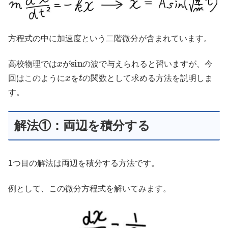
方程式の中に加速度という二階微分が含まれています。
x
sin
高校物理では
が
の波で与えられると習いますが、今
x
t
回はこのように
を
の関数として求める方法を説明しま
す。
解法①：両辺を積分する
1つ目の解法は両辺を積分する方法です。
例として、この微分方程式を解いてみます。