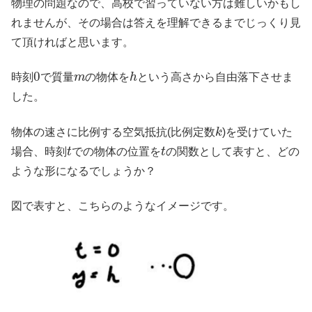
物理の問題なので、高校で習っていない方は難しいかもし
れませんが、その場合は答えを理解できるまでじっくり見
て頂ければと思います。
0
m
h
時刻
で質量
の物体を
という高さから自由落下させま
した。
k
物体の速さに比例する空気抵抗(比例定数
)を受けていた
t
t
場合、時刻
での物体の位置を
の関数として表すと、どの
ような形になるでしょうか？
図で表すと、こちらのようなイメージです。