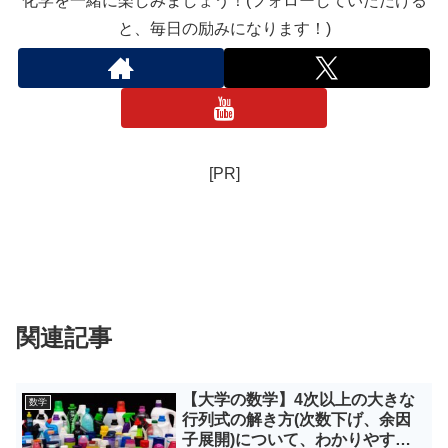
化学を一緒に楽しみましょう！(フォローしていただける
と、毎日の励みになります！)
[PR]
関連記事
【大学の数学】4次以上の大きな
数学
行列式の解き方(次数下げ、余因
子展開)について、わかりやすく