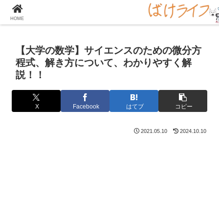
大学の化学をとことん楽しむサイト！
HOME
【大学の数学】サイエンスのための微分方
程式、解き方について、わかりやすく解
説！！
X
Facebook
はてブ
コピー
2021.05.10
2024.10.10