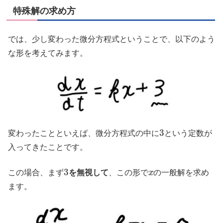
特殊解の求め方
では、少し変わった微分方程式ということで、以下のよう
な形を考えてみます。
3
変わったことといえば、微分方程式の中に
という定数が
入ってきたことです。
3
x
この場合、まず
を無視して
、この形で
の一般解を求め
ます。