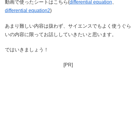
動画で使ったシートはこちら(
differential equation
、
differential equation2
)
あまり難しい内容は扱わず、サイエンスでもよく使うぐら
いの内容に限ってお話ししていきたいと思います。
ではいきましょう！
[PR]