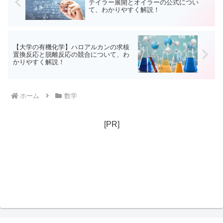
テイラー展開とオイラーの公式につい
て、わかりやすく解説！
【大学の有機化学】ハロアルカンの求核
置換反応と脱離反応の競合について、わ
かりやすく解説！
ホーム
数学
[PR]