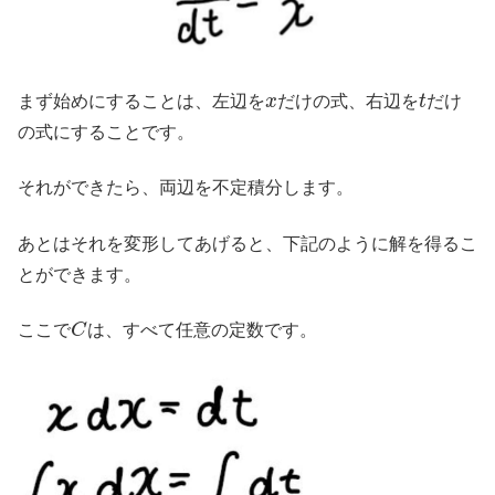
x
t
まず始めにすることは、左辺を
だけの式、右辺を
だけ
の式にすることです。
それができたら、両辺を不定積分します。
あとはそれを変形してあげると、下記のように解を得るこ
とができます。
C
ここで
は、すべて任意の定数です。