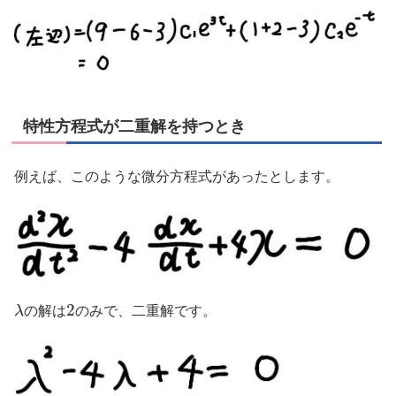
特性方程式が二重解を持つとき
例えば、このような微分方程式があったとします。
λ
2
の解は
のみで、二重解です。