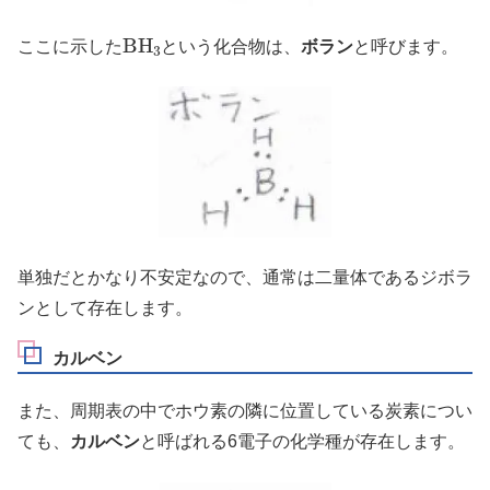
B
H
3
ここに示した
という化合物は、
ボラン
と呼びます。
単独だとかなり不安定なので、通常は二量体であるジボラ
ンとして存在します。
カルベン
また、周期表の中でホウ素の隣に位置している炭素につい
ても、
カルベン
と呼ばれる6電子の化学種が存在します。