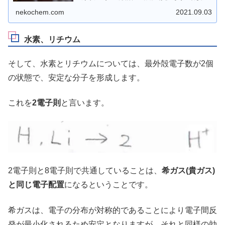
でしょうか？この記事では、より一般的に化合物の立体構
造を予想する考え方を丁寧に解説しています。ぜひご覧く
nekochem.com
2021.09.03
ださい！
水素、リチウム
そして、水素とリチウムについては、最外殻電子数が2個
の状態で、安定な分子を形成します。
これを
2電子則
と言います。
2電子則と8電子則で共通していることは、
希ガス(貴ガス)
と同じ電子配置
になるということです。
希ガスは、電子の分布が対称的であることにより電子間反
発が最小化されるため安定となりますが、それと同様の効