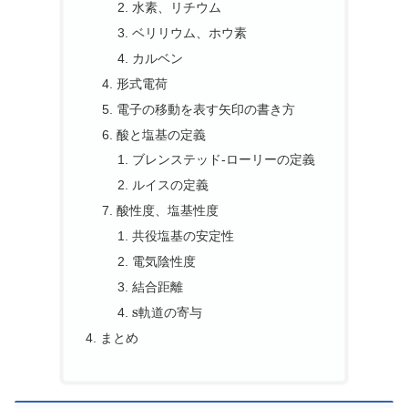
水素、リチウム
ベリリウム、ホウ素
カルベン
形式電荷
電子の移動を表す矢印の書き方
酸と塩基の定義
ブレンステッド-ローリーの定義
ルイスの定義
酸性度、塩基性度
共役塩基の安定性
電気陰性度
結合距離
s
軌道の寄与
まとめ