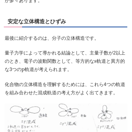
が多々あります。
安定な立体構造とひずみ
最後に紹介するのは、分子の立体構造です。
量子力学によって導かれる結論として、主量子数が2以上
s
のとき、電子の波動関数として、等方的な
軌道と異方的
p
な3つの
軌道が考えられます。
化合物の立体構造を理解するためには、これら4つの軌道
を組み合わせた混成軌道の考え方がよく出てきます。