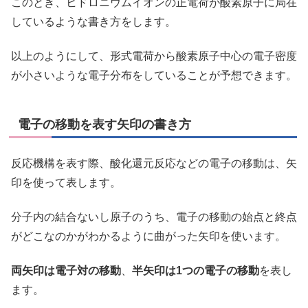
このとき、ヒドロニウムイオンの正電荷が酸素原子に局在
しているような書き方をします。
以上のようにして、形式電荷から酸素原子中心の電子密度
が小さいような電子分布をしていることが予想できます。
電子の移動を表す矢印の書き方
反応機構を表す際、酸化還元反応などの電子の移動は、矢
印を使って表します。
分子内の結合ないし原子のうち、電子の移動の始点と終点
がどこなのかがわかるように曲がった矢印を使います。
両矢印は電子対の移動
、
半矢印は1つの電子の移動
を表し
ます。