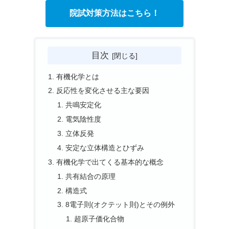
院試対策方法はこちら！
目次
有機化学とは
反応性を変化させる主な要因
共鳴安定化
電気陰性度
立体反発
安定な立体構造とひずみ
有機化学で出てくる基本的な概念
共有結合の原理
構造式
8電子則(オクテット則)とその例外
超原子価化合物