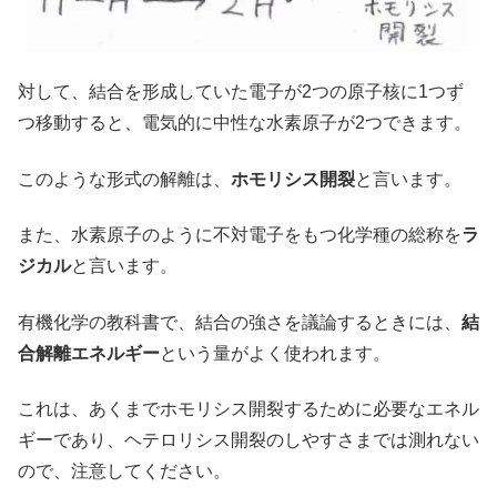
対して、結合を形成していた電子が2つの原子核に1つず
つ移動すると、電気的に中性な水素原子が2つできます。
このような形式の解離は、
ホモリシス開裂
と言います。
また、水素原子のように不対電子をもつ化学種の総称を
ラ
ジカル
と言います。
有機化学の教科書で、結合の強さを議論するときには、
結
合解離エネルギー
という量がよく使われます。
これは、あくまでホモリシス開裂するために必要なエネル
ギーであり、ヘテロリシス開裂のしやすさまでは測れない
ので、注意してください。