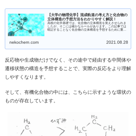
【大学の物理化学】混成軌道の考え方と化合物の
立体構造の予想方法をわかりやすく解説！
高校の化学基礎では、化合物の立体構造を覚えさせられま
したが、そこには確かなルールがあります。この記事では
暗記することなく化合物の立体構造を予想するために重要
な、混成軌道について丁寧に解説しています。分かれば簡
単なので、ぜひ見てください！
nekochem.com
2021.08.28
反応物や生成物だけでなく、その途中で経由する中間体や
遷移状態の構造を予想することで、実際の反応をより理解
しやすくなります。
そして、有機化合物の中には、こちらに示すような環状の
ものが存在しています。