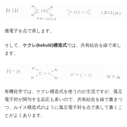
価電子を点で表します。
そして、
ケクレ(kekulé)構造式
では、共有結合を線で表し
ます。
有機化学では、ケクレ構造式を使うのが主流ですが、孤立
電子対が関与する反応も多いので、共有結合を線で書きつ
つ、ルイス構造式のように孤立電子対を点で表して書くこ
とがよくあります。