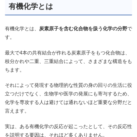
有機化学とは
有機化学とは、
炭素原子を含む化合物を扱う化学の分野
で
す。
最大で4本の共有結合が作れる炭素原子をもつ化合物は、
枝分かれや二重、三重結合によって、さまざまな構造をも
ちます。
それによって発現する物理的な性質の身の回りの生活に役
立つだけでなく、生物学や医学の発展にも寄与するため、
化学を専攻する人は避けては通れないほど重要な分野だと
言えます。
実は、ある有機化学の反応が起こったとして、その反応性
を説明する要因は、それほど多くありません。