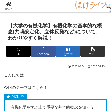
大学の化学をとことん楽しむサイト！
HOME
【大学の有機化学】有機化学の基本的な概
念(共鳴安定化、立体反発など)について、
わかりやすく解説！
X
Facebook
はてブ
コピー
2025.04.04
2025.04.23
こんにちは！
今回のテーマはこちら！
有機化学を学ぶ上で重要な基本的概念を知ろう！